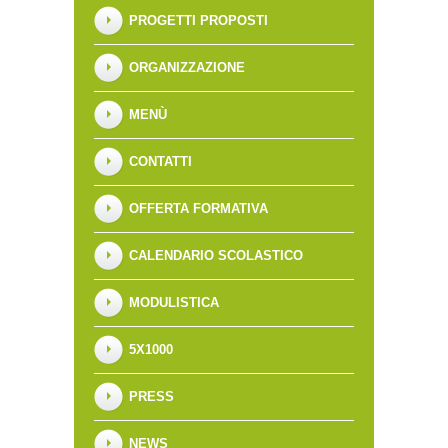
PROGETTI PROPOSTI
ORGANIZZAZIONE
MENÙ
CONTATTI
OFFERTA FORMATIVA
CALENDARIO SCOLASTICO
MODULISTICA
5X1000
PRESS
NEWS