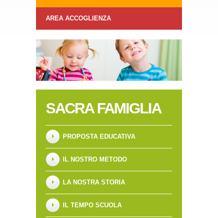
AREA ACCOGLIENZA
SACRA FAMIGLIA
PROPOSTA EDUCATIVA
IL NOSTRO METODO
LA NOSTRA STORIA
IL TEMPO SCUOLA