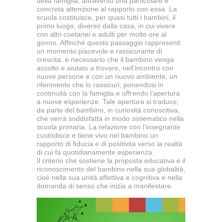
della famiglia, attraverso una particolare e
concreta attenzione al rapporto con essa. La
scuola costituisce, per quasi tutti i bambini, il
primo luogo, diverso dalla casa, in cui vivere
con altri coetanei e adulti per molte ore al
giorno. Affinché questo passaggio rappresenti
un momento piacevole e rassicurante di
crescita, è necessario che il bambino venga
accolto e aiutato a trovare, nell’incontro con
nuove persone e con un nuovo ambiente, un
riferimento che lo rassicuri, ponendosi in
continuità con la famiglia e offrendo l’apertura
a nuove esperienze. Tale apertura si traduce,
da parte del bambino, in curiosità conoscitiva,
che verrà soddisfatta in modo sistematico nella
scuola primaria. La relazione con l’insegnante
custodisce e tiene vivo nel bambino un
rapporto di fiducia e di positività verso la realtà
di cui fa quotidianamente esperienza.
Il criterio che sostiene la proposta educativa è il
riconoscimento del bambino nella sua globalità,
cioè nella sua unità affettiva e cognitiva e nella
domanda di senso che inizia a manifestare.