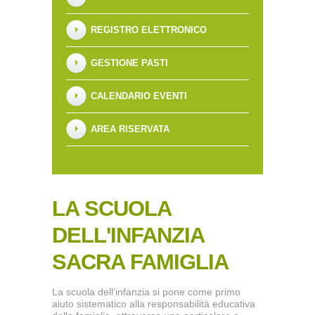
REGISTRO ELETTRONICO
GESTIONE PASTI
CALENDARIO EVENTI
AREA RISERVATA
LA SCUOLA
DELL'INFANZIA
SACRA FAMIGLIA
La scuola dell’infanzia si pone come primo
aiuto sistematico alla responsabilità educativa