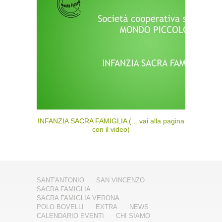
INFANZIA SACRA FAMIGLIA (... vai alla pagina
con il video)
SANT'ANTONIO
SAN VINCENZO
SACRA FAMIGLIA
SACRA FAMIGLIA VERONA
POLO BOVELLI
EXTRA
NEWS
CALENDARIO EVENTI
CHI SIAMO