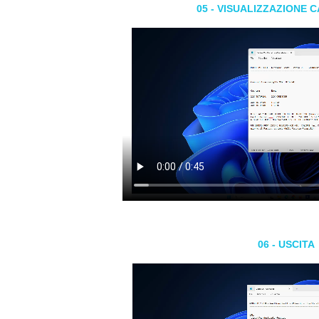
05 - VISUALIZZAZIONE 
06 - USCITA