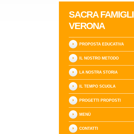
SACRA FAMIGL
VERONA
PROPOSTA EDUCATIVA
IL NOSTRO METODO
LA NOSTRA STORIA
IL TEMPO SCUOLA
PROGETTI PROPOSTI
MENÙ
CONTATTI