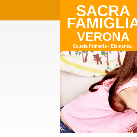
SACRA
FAMIGLI
VERONA
Scuola Primaria - Elementari