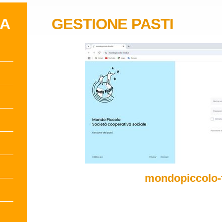
IA
GESTIONE PASTI
mondopiccolo-f