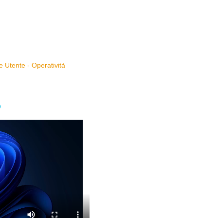
 Utente - Operatività
O