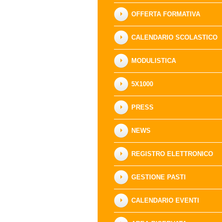
OFFERTA FORMATIVA
CALENDARIO SCOLASTICO
MODULISTICA
5X1000
PRESS
NEWS
REGISTRO ELETTRONICO
GESTIONE PASTI
CALENDARIO EVENTI