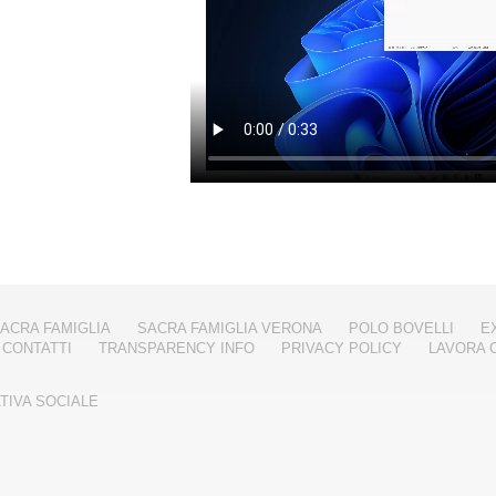
ACRA FAMIGLIA
SACRA FAMIGLIA VERONA
POLO BOVELLI
E
CONTATTI
TRANSPARENCY INFO
PRIVACY POLICY
LAVORA 
TIVA SOCIALE