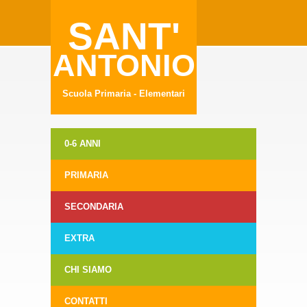
SANT'
ANTONIO
Scuola Primaria - Elementari
0-6 ANNI
PRIMARIA
SECONDARIA
EXTRA
CHI SIAMO
CONTATTI