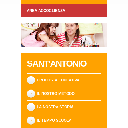
AREA ACCOGLIENZA
SANT'ANTONIO
PROPOSTA EDUCATIVA
IL NOSTRO METODO
LA NOSTRA STORIA
IL TEMPO SCUOLA