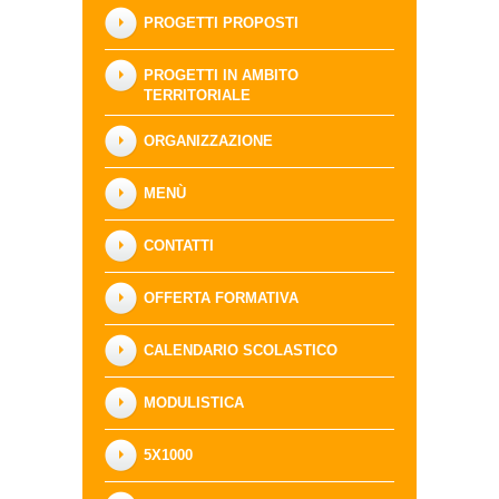
PROGETTI PROPOSTI
PROGETTI IN AMBITO
TERRITORIALE
ORGANIZZAZIONE
MENÙ
CONTATTI
OFFERTA FORMATIVA
CALENDARIO SCOLASTICO
MODULISTICA
5X1000